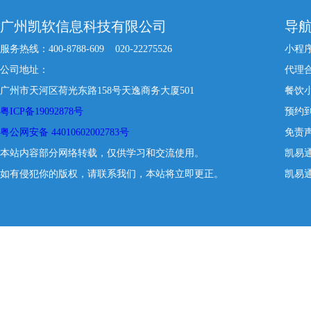
广州凯软信息科技有限公司
导
服务热线：400-8788-609 020-22275526
小程
公司地址：
代理
广州市天河区荷光东路158号天逸商务大厦501
餐饮
粤ICP备19092878号
预约
粤公网安备 44010602002783号
免责
本站内容部分网络转载，仅供学习和交流使用。
凯易
如有侵犯你的版权，请联系我们，本站将立即更正。
凯易