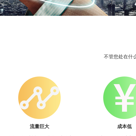
不管您处在什
流量巨大
成本低