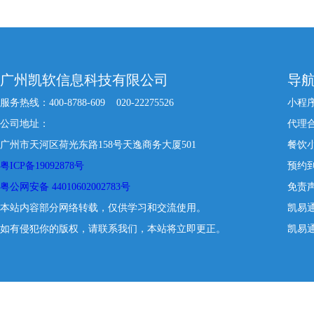
广州凯软信息科技有限公司
导
服务热线：400-8788-609 020-22275526
小程
公司地址：
代理
广州市天河区荷光东路158号天逸商务大厦501
餐饮
粤ICP备19092878号
预约
粤公网安备 44010602002783号
免责
本站内容部分网络转载，仅供学习和交流使用。
凯易
如有侵犯你的版权，请联系我们，本站将立即更正。
凯易